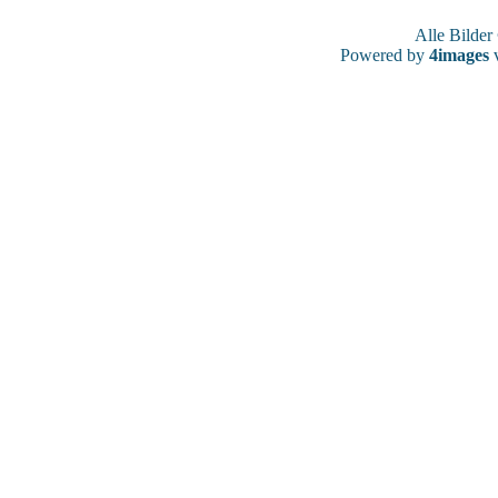
Alle Bilde
Powered by
4images
v