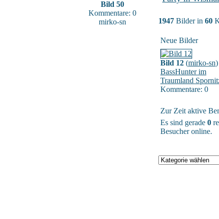
Bild 50
Kommentare: 0
1947
Bilder in
60
K
mirko-sn
Neue Bilder
Bild 12
(
mirko-sn
)
BassHunter im
Traumland Spornit
Kommentare: 0
Zur Zeit aktive Be
Es sind gerade
0
re
Besucher online.