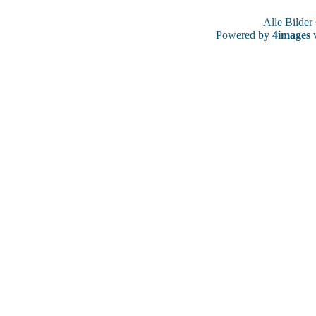
Alle Bilde
Powered by
4images
v