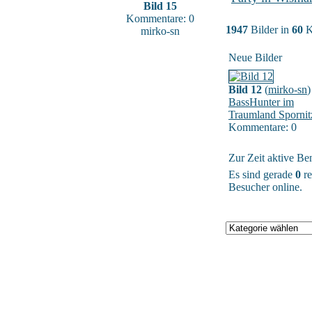
Bild 15
Kommentare: 0
1947
Bilder in
60
K
mirko-sn
Neue Bilder
Bild 12
(
mirko-sn
)
BassHunter im
Traumland Spornit
Kommentare: 0
Zur Zeit aktive Be
Es sind gerade
0
re
Besucher online.