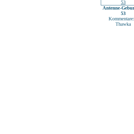
Antenne-Gebur
53
Kommentare:
Thawka