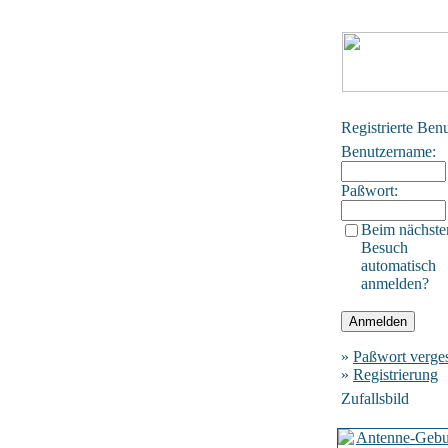
Registrierte Ben
Benutzername:
Paßwort:
Beim nächste
Besuch
automatisch
anmelden?
»
Paßwort verge
»
Registrierung
Zufallsbild