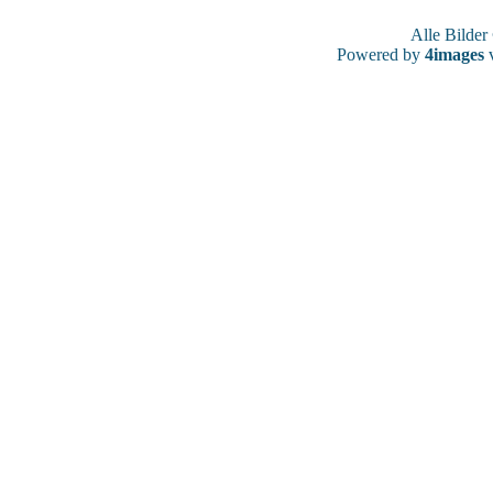
Alle Bilde
Powered by
4images
v