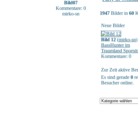
Bild07
Kommentare: 0
1947
Bilder in
60
K
mirko-sn
Neue Bilder
Bild 12
(
mirko-sn
)
BassHunter im
Traumland Spornit
Kommentare: 0
Zur Zeit aktive Be
Es sind gerade
0
re
Besucher online.