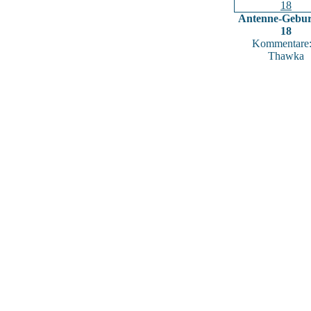
Antenne-Gebur
18
Kommentare:
Thawka