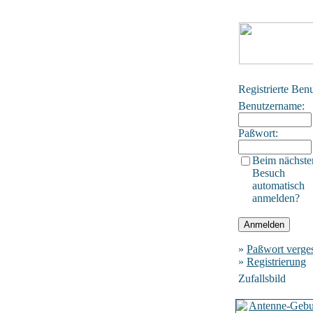
Registrierte Ben
Benutzername:
Paßwort:
Beim nächste
Besuch
automatisch
anmelden?
»
Paßwort verge
»
Registrierung
Zufallsbild