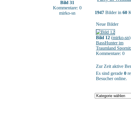
Bild 31
Kommentare: 0
1947
Bilder in
60
K
mirko-sn
Neue Bilder
Bild 12
(
mirko-sn
)
BassHunter im
Traumland Spornit
Kommentare: 0
Zur Zeit aktive Be
Es sind gerade
0
re
Besucher online.