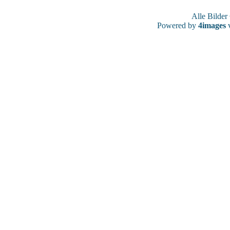
Alle Bilde
Powered by
4images
v