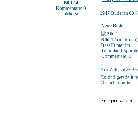
Bild 54
Kommentare: 0
1947
Bilder in
60
K
mirko-sn
Neue Bilder
Bild 12
(
mirko-sn
)
BassHunter im
Traumland Spornit
Kommentare: 0
Zur Zeit aktive Be
Es sind gerade
0
re
Besucher online.