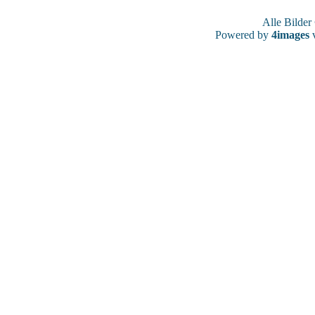
Alle Bilde
Powered by
4images
v