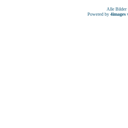
Alle Bilde
Powered by
4images
v