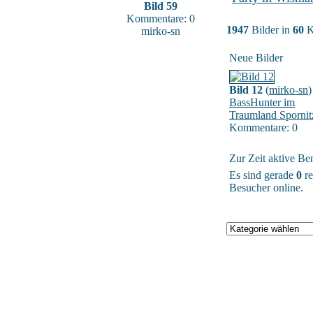
Bild 59
Kommentare: 0
1947
Bilder in
60
K
mirko-sn
Neue Bilder
Bild 12
(
mirko-sn
)
BassHunter im
Traumland Spornit
Kommentare: 0
Zur Zeit aktive Be
Es sind gerade
0
re
Besucher online.