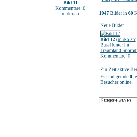
Bild 11
Kommentare: 0
1947
Bilder in
60
K
mirko-sn
Neue Bilder
Bild 12
(
mirko-sn
)
BassHunter im
Traumland Spornit
Kommentare: 0
Zur Zeit aktive Be
Es sind gerade
0
re
Besucher online.