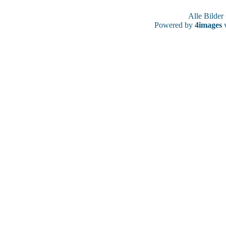
Alle Bilde
Powered by
4images
v