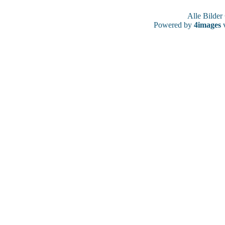
Alle Bilde
Powered by
4images
v