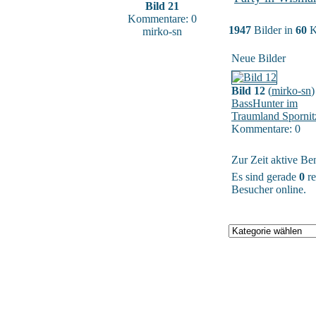
Bild 21
Kommentare: 0
1947
Bilder in
60
K
mirko-sn
Neue Bilder
Bild 12
(
mirko-sn
)
BassHunter im
Traumland Spornit
Kommentare: 0
Zur Zeit aktive Be
Es sind gerade
0
re
Besucher online.