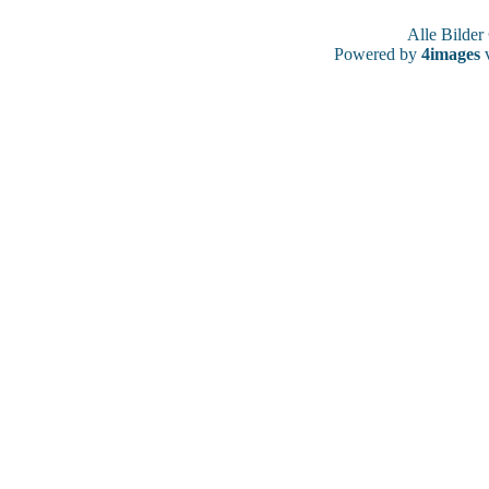
Alle Bilde
Powered by
4images
v