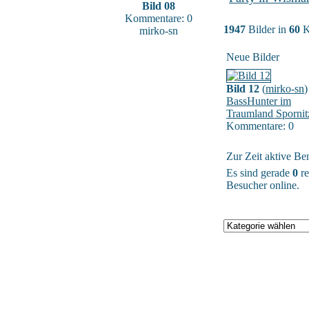
Bild 08
Kommentare: 0
1947
Bilder in
60
K
mirko-sn
Neue Bilder
Bild 12
(
mirko-sn
)
BassHunter im
Traumland Spornit
Kommentare: 0
Zur Zeit aktive Be
Es sind gerade
0
re
Besucher online.