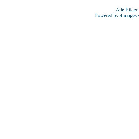
Alle Bilde
Powered by
4images
v