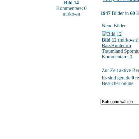
Bild 14
Kommentare: 0
1947
Bilder in
60
K
mirko-sn
Neue Bilder
Bild 12
(
mirko-sn
)
BassHunter im
Traumland Spornit
Kommentare: 0
Zur Zeit aktive Be
Es sind gerade
0
re
Besucher online.