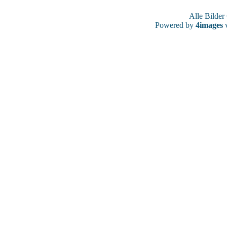
Alle Bilde
Powered by
4images
v