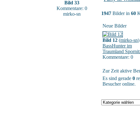
Bild 33
Kommentare: 0
1947
Bilder in
60
K
mirko-sn
Neue Bilder
Bild 12
(
mirko-sn
)
BassHunter im
Traumland Spornit
Kommentare: 0
Zur Zeit aktive Be
Es sind gerade
0
re
Besucher online.