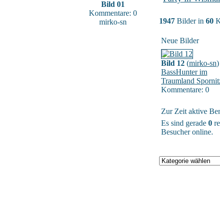
Bild 01
Kommentare: 0
1947
Bilder in
60
K
mirko-sn
Neue Bilder
Bild 12
(
mirko-sn
)
BassHunter im
Traumland Spornit
Kommentare: 0
Zur Zeit aktive Be
Es sind gerade
0
re
Besucher online.