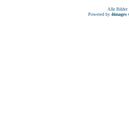
Alle Bilde
Powered by
4images
v