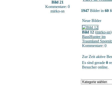
Bild 21
Kommentare: 0
1947
Bilder in
60
K
mirko-sn
Neue Bilder
Bild 12
(
mirko-sn
)
BassHunter im
Traumland Spornit
Kommentare: 0
Zur Zeit aktive Be
Es sind gerade
0
re
Besucher online.