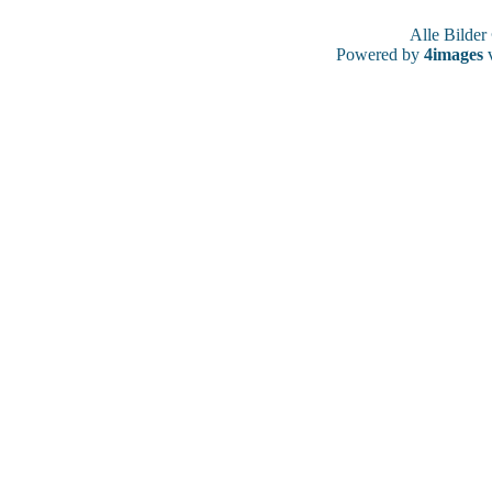
Alle Bilde
Powered by
4images
v