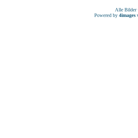
Alle Bilde
Powered by
4images
v