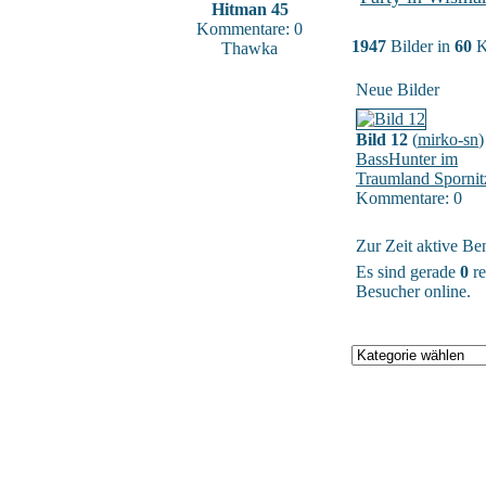
Hitman 45
Kommentare: 0
1947
Bilder in
60
K
Thawka
Neue Bilder
Bild 12
(
mirko-sn
)
BassHunter im
Traumland Spornit
Kommentare: 0
Zur Zeit aktive Be
Es sind gerade
0
re
Besucher online.