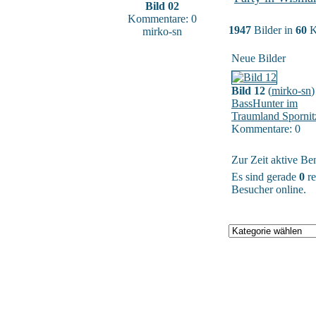
Bild 02
Kommentare: 0
1947
Bilder in
60
K
mirko-sn
Neue Bilder
Bild 12
(
mirko-sn
)
BassHunter im
Traumland Spornit
Kommentare: 0
Zur Zeit aktive Be
Es sind gerade
0
re
Besucher online.