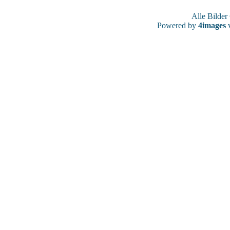
Alle Bilde
Powered by
4images
v