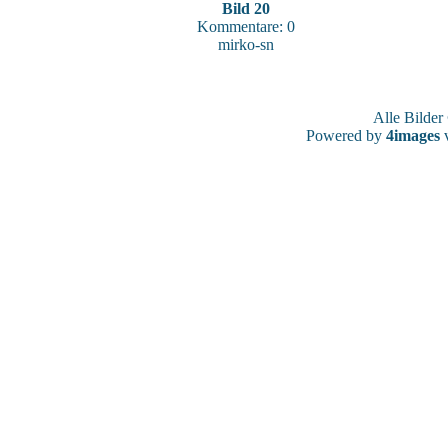
Bild 20
Kommentare: 0
mirko-sn
Alle Bilde
Powered by
4images
v