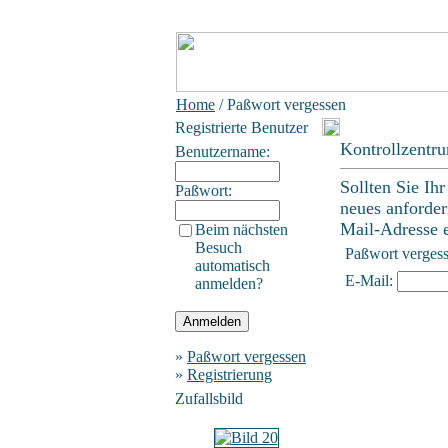
Home
/ Paßwort vergessen
Registrierte Benutzer
Kontrollzentr
Benutzername:
Sollten Sie Ih
Paßwort:
neues anforder
Mail-Adresse ei
Beim nächsten
Besuch
Paßwort verges
automatisch
E-Mail:
anmelden?
»
Paßwort vergessen
»
Registrierung
Zufallsbild