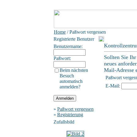
Home
/ Paßwort vergessen
Registrierte Benutzer
Kontrollzentr
Benutzername:
Sollten Sie Ih
Paßwort:
neues anforder
Mail-Adresse ei
Beim nächsten
Besuch
Paßwort verges
automatisch
E-Mail:
anmelden?
»
Paßwort vergessen
»
Registrierung
Zufallsbild