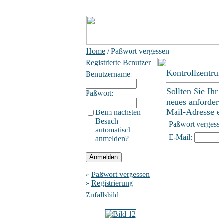
Home
/ Paßwort vergessen
Registrierte Benutzer
Kontrollzentr
Benutzername:
Sollten Sie Ih
Paßwort:
neues anforder
Mail-Adresse ei
Beim nächsten
Besuch
Paßwort verges
automatisch
E-Mail:
anmelden?
»
Paßwort vergessen
»
Registrierung
Zufallsbild