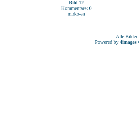
Bild 12
Kommentare: 0
mirko-sn
Alle Bilde
Powered by
4images
v