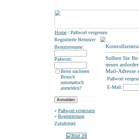
Home
/ Paßwort vergessen
Registrierte Benutzer
Kontrollzentr
Benutzername:
Sollten Sie Ih
Paßwort:
neues anforder
Mail-Adresse ei
Beim nächsten
Besuch
Paßwort verges
automatisch
E-Mail:
anmelden?
»
Paßwort vergessen
»
Registrierung
Zufallsbild