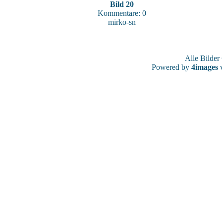
Bild 20
Kommentare: 0
mirko-sn
Alle Bilde
Powered by
4images
v