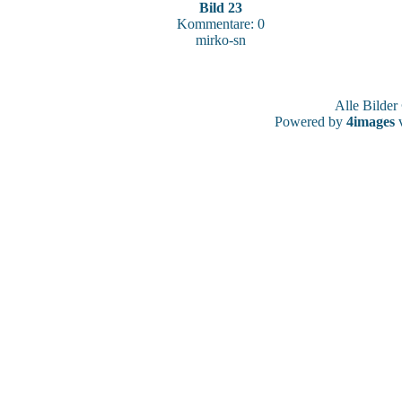
Bild 23
Kommentare: 0
mirko-sn
Alle Bilde
Powered by
4images
v