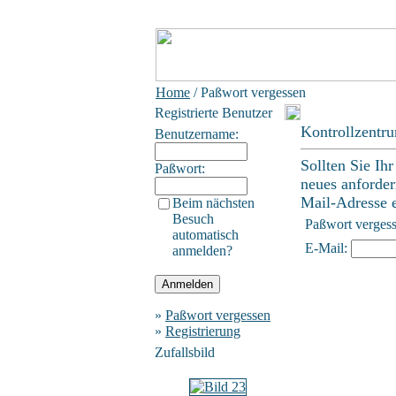
Home
/ Paßwort vergessen
Registrierte Benutzer
Kontrollzentr
Benutzername:
Sollten Sie Ih
Paßwort:
neues anforder
Mail-Adresse ei
Beim nächsten
Besuch
Paßwort verges
automatisch
E-Mail:
anmelden?
»
Paßwort vergessen
»
Registrierung
Zufallsbild