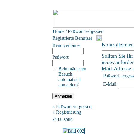
Home
/ Paßwort vergessen
Registrierte Benutzer
Kontrollzentr
Benutzername:
Sollten Sie Ih
Paßwort:
neues anforder
Mail-Adresse ei
Beim nächsten
Besuch
Paßwort verges
automatisch
E-Mail:
anmelden?
»
Paßwort vergessen
»
Registrierung
Zufallsbild