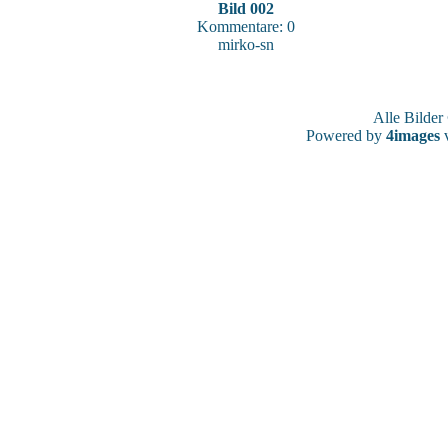
Bild 002
Kommentare: 0
mirko-sn
Alle Bilde
Powered by
4images
v