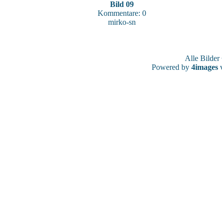
Bild 09
Kommentare: 0
mirko-sn
Alle Bilde
Powered by
4images
v