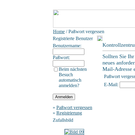
Home
/ Paßwort vergessen
Registrierte Benutzer
Kontrollzentr
Benutzername:
Sollten Sie Ih
Paßwort:
neues anforder
Mail-Adresse ei
Beim nächsten
Besuch
Paßwort verges
automatisch
E-Mail:
anmelden?
»
Paßwort vergessen
»
Registrierung
Zufallsbild