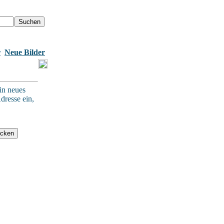
r
Neue Bilder
in neues
dresse ein,