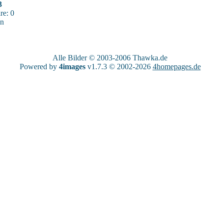
3
e: 0
sn
Alle Bilder © 2003-2006
Thawka.de
Powered by
4images
v1.7.3 © 2002-2026
4homepages.de