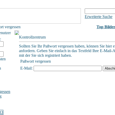
Erweiterte Suche
rt vergessen
Top Bilde
enutzer
Kontrollzentrum
:
Sollten Sie Ihr Paßwort vergessen haben, können Sie hier e
anfordern. Geben Sie einfach in das Textfeld Ihre E-Mail-A
mit der Sie sich registriert haben.
sten
Paßwort vergessen
h
E-Mail:
gessen
g