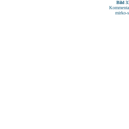
Bild 3
Kommentar
mirko-