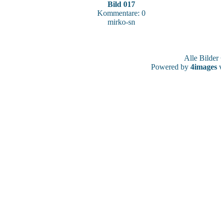
Bild 017
Kommentare: 0
mirko-sn
Alle Bilde
Powered by
4images
v