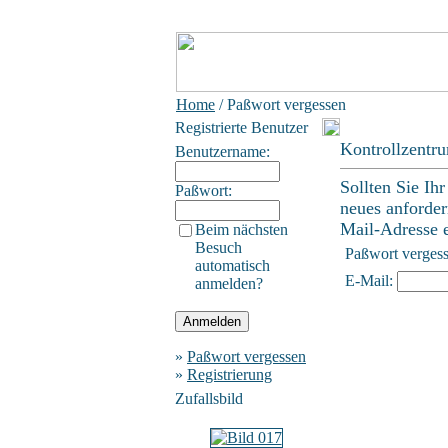
Home
/ Paßwort vergessen
Registrierte Benutzer
Kontrollzentr
Benutzername:
Sollten Sie Ih
Paßwort:
neues anforder
Mail-Adresse ei
Beim nächsten
Besuch
Paßwort verges
automatisch
E-Mail:
anmelden?
»
Paßwort vergessen
»
Registrierung
Zufallsbild