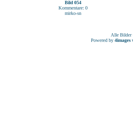
Bild 054
Kommentare: 0
mirko-sn
Alle Bilde
Powered by
4images
v