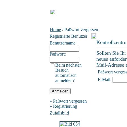
Home
/ Paßwort vergessen
Registrierte Benutzer
Kontrollzentr
Benutzername:
Sollten Sie Ih
Paßwort:
neues anforder
Mail-Adresse ei
Beim nächsten
Besuch
Paßwort verges
automatisch
E-Mail:
anmelden?
»
Paßwort vergessen
»
Registrierung
Zufallsbild