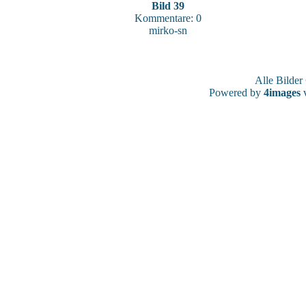
Bild 39
Kommentare: 0
mirko-sn
Alle Bilde
Powered by
4images
v