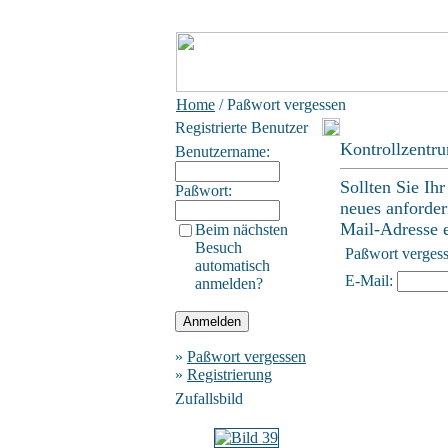
Home
/ Paßwort vergessen
Registrierte Benutzer
Kontrollzentr
Benutzername:
Sollten Sie Ih
Paßwort:
neues anforder
Mail-Adresse ei
Beim nächsten
Besuch
Paßwort verges
automatisch
E-Mail:
anmelden?
»
Paßwort vergessen
»
Registrierung
Zufallsbild