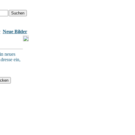
r
Neue Bilder
in neues
dresse ein,