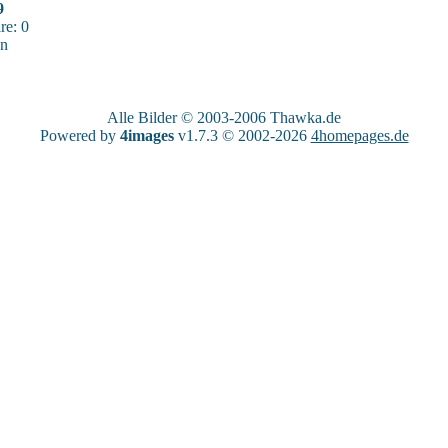
9
e: 0
sn
Alle Bilder © 2003-2006
Thawka.de
Powered by
4images
v1.7.3 © 2002-2026
4homepages.de