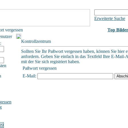
Erweiterte Suche
rt vergessen
Top Bilde
enutzer
Kontrollzentrum
:
Sollten Sie Ihr Paßwort vergessen haben, können Sie hier e
anfordern. Geben Sie einfach in das Textfeld Ihre E-Mail-A
mit der Sie sich registriert haben.
sten
Paßwort vergessen
h
E-Mail:
gessen
g