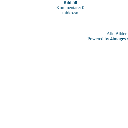
Bild 50
Kommentare: 0
mirko-sn
Alle Bilde
Powered by
4images
v