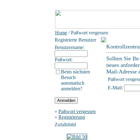
Home
/ Paßwort vergessen
Registrierte Benutzer
Kontrollzentr
Benutzername:
Sollten Sie Ih
Paßwort:
neues anforder
Mail-Adresse ei
Beim nächsten
Besuch
Paßwort verges
automatisch
E-Mail:
anmelden?
»
Paßwort vergessen
»
Registrierung
Zufallsbild