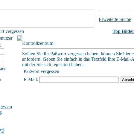
Erweiterte Suche
rt vergessen
Top Bilde
enutzer
Kontrollzentrum
:
Sollten Sie Ihr Paßwort vergessen haben, können Sie hier e
anfordern. Geben Sie einfach in das Textfeld Ihre E-Mail-A
mit der Sie sich registriert haben.
sten
Paßwort vergessen
h
E-Mail:
gessen
g