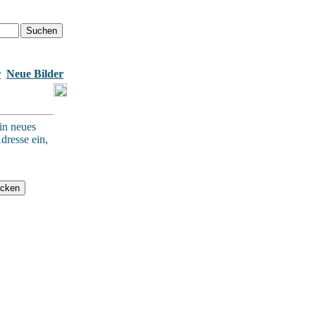
r
Neue Bilder
in neues
dresse ein,