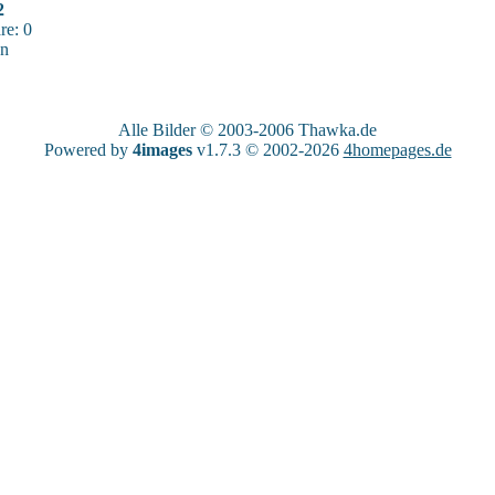
2
e: 0
sn
Alle Bilder © 2003-2006
Thawka.de
Powered by
4images
v1.7.3 © 2002-2026
4homepages.de