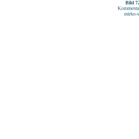
Bild 7
Kommentar
mirko-