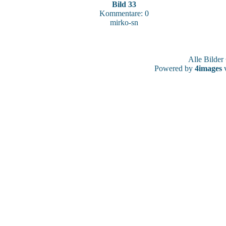
Bild 33
Kommentare: 0
mirko-sn
Alle Bilde
Powered by
4images
v