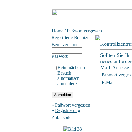
Home
/ Paßwort vergessen
Registrierte Benutzer
Kontrollzentr
Benutzername:
Sollten Sie Ih
Paßwort:
neues anforder
Mail-Adresse ei
Beim nächsten
Besuch
Paßwort verges
automatisch
E-Mail:
anmelden?
»
Paßwort vergessen
»
Registrierung
Zufallsbild