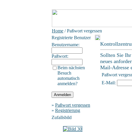
Home
/ Paßwort vergessen
Registrierte Benutzer
Kontrollzentr
Benutzername:
Sollten Sie Ih
Paßwort:
neues anforder
Mail-Adresse ei
Beim nächsten
Besuch
Paßwort verges
automatisch
E-Mail:
anmelden?
»
Paßwort vergessen
»
Registrierung
Zufallsbild