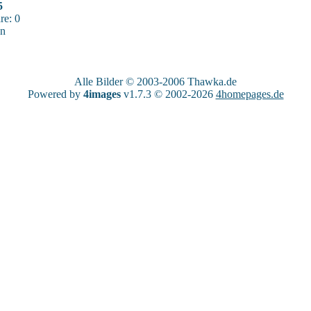
5
e: 0
sn
Alle Bilder © 2003-2006
Thawka.de
Powered by
4images
v1.7.3 © 2002-2026
4homepages.de