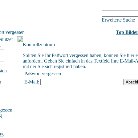
Erweiterte Suche
rt vergessen
Top Bilde
enutzer
Kontrollzentrum
:
Sollten Sie Ihr Paßwort vergessen haben, können Sie hier e
anfordern. Geben Sie einfach in das Textfeld Ihre E-Mail-A
mit der Sie sich registriert haben.
sten
Paßwort vergessen
h
E-Mail:
gessen
g