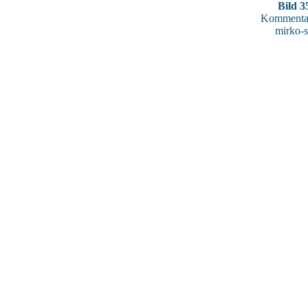
Bild 3
Kommentar
mirko-