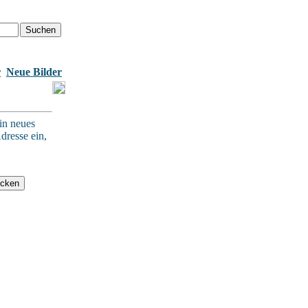
r
Neue Bilder
in neues
dresse ein,