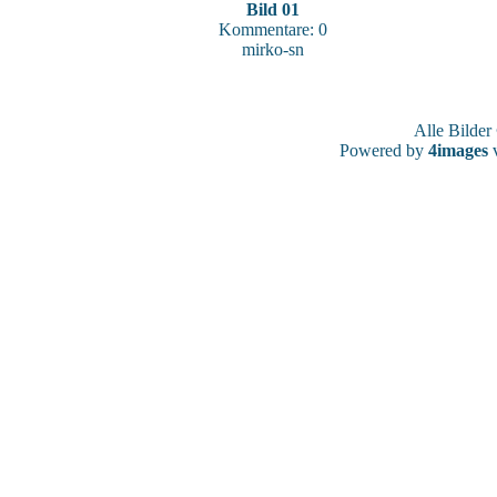
Bild 01
Kommentare: 0
mirko-sn
Alle Bilde
Powered by
4images
v