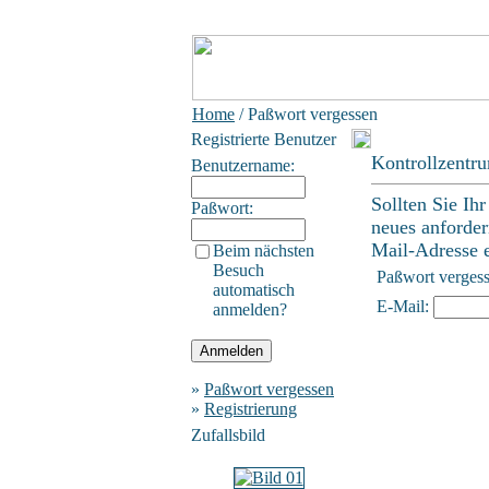
Home
/ Paßwort vergessen
Registrierte Benutzer
Kontrollzentr
Benutzername:
Sollten Sie Ih
Paßwort:
neues anforder
Mail-Adresse ei
Beim nächsten
Besuch
Paßwort verges
automatisch
E-Mail:
anmelden?
»
Paßwort vergessen
»
Registrierung
Zufallsbild