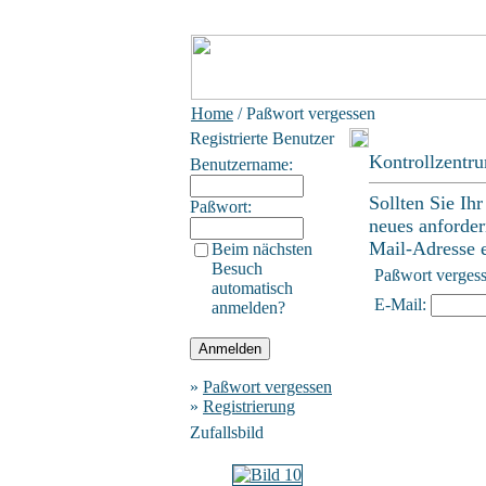
Home
/ Paßwort vergessen
Registrierte Benutzer
Kontrollzentr
Benutzername:
Sollten Sie Ih
Paßwort:
neues anforder
Mail-Adresse ei
Beim nächsten
Besuch
Paßwort verges
automatisch
E-Mail:
anmelden?
»
Paßwort vergessen
»
Registrierung
Zufallsbild