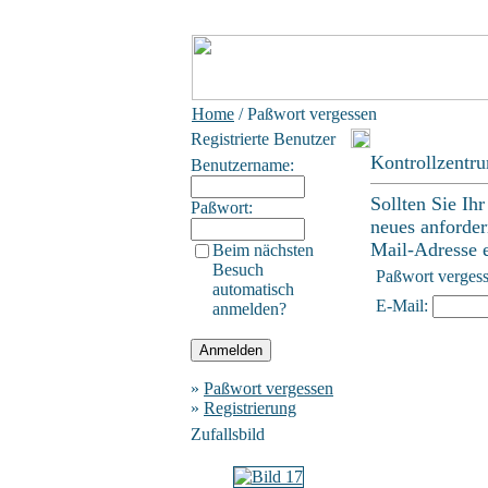
Home
/ Paßwort vergessen
Registrierte Benutzer
Kontrollzentr
Benutzername:
Sollten Sie Ih
Paßwort:
neues anforder
Mail-Adresse ei
Beim nächsten
Besuch
Paßwort verges
automatisch
E-Mail:
anmelden?
»
Paßwort vergessen
»
Registrierung
Zufallsbild