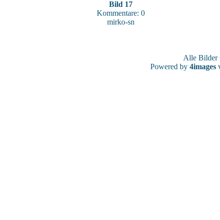
Bild 17
Kommentare: 0
mirko-sn
Alle Bilde
Powered by
4images
v