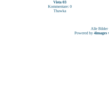
Vista 03
Kommentare: 0
Thawka
Alle Bilde
Powered by
4images
v