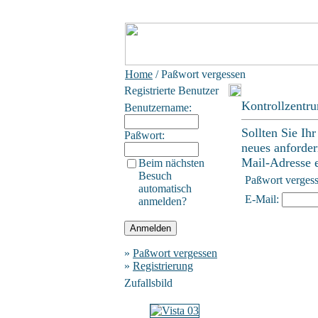
Home
/ Paßwort vergessen
Registrierte Benutzer
Kontrollzentr
Benutzername:
Sollten Sie Ih
Paßwort:
neues anforder
Mail-Adresse ei
Beim nächsten
Besuch
Paßwort verges
automatisch
E-Mail:
anmelden?
»
Paßwort vergessen
»
Registrierung
Zufallsbild