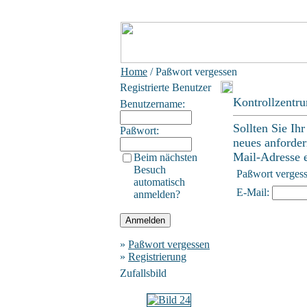
Home
/ Paßwort vergessen
Registrierte Benutzer
Kontrollzentr
Benutzername:
Sollten Sie Ih
Paßwort:
neues anforder
Mail-Adresse ei
Beim nächsten
Besuch
Paßwort verges
automatisch
E-Mail:
anmelden?
»
Paßwort vergessen
»
Registrierung
Zufallsbild