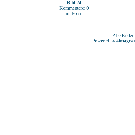
Bild 24
Kommentare: 0
mirko-sn
Alle Bilde
Powered by
4images
v