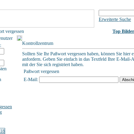
Erweiterte Suche
rt vergessen
Top Bilde
enutzer
Kontrollzentrum
:
Sollten Sie Ihr Paßwort vergessen haben, können Sie hier e
anfordern. Geben Sie einfach in das Textfeld Ihre E-Mail-A
mit der Sie sich registriert haben.
sten
Paßwort vergessen
h
E-Mail:
gessen
g