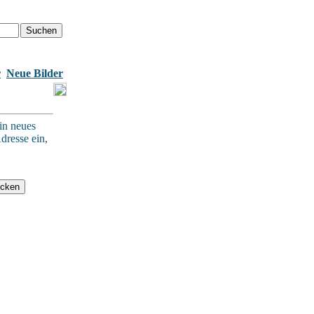
r
Neue Bilder
in neues
dresse ein,