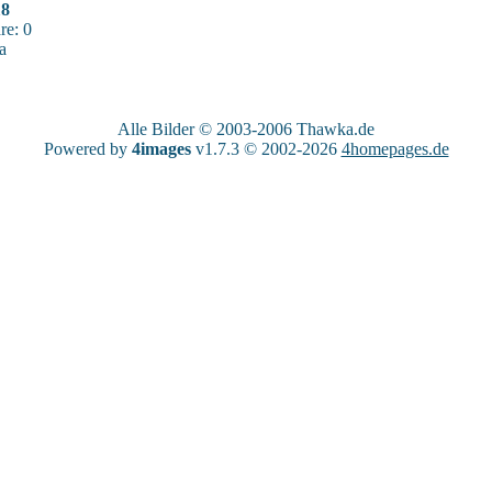
18
e: 0
a
Alle Bilder © 2003-2006
Thawka.de
Powered by
4images
v1.7.3 © 2002-2026
4homepages.de