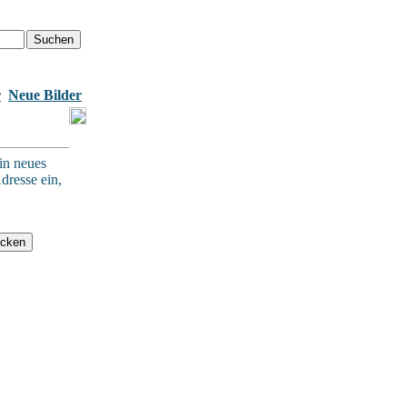
r
Neue Bilder
in neues
dresse ein,