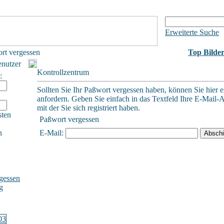
Erweiterte Suche
rt vergessen
Top Bilde
enutzer
Kontrollzentrum
:
Sollten Sie Ihr Paßwort vergessen haben, können Sie hier e
anfordern. Geben Sie einfach in das Textfeld Ihre E-Mail-A
mit der Sie sich registriert haben.
sten
Paßwort vergessen
h
E-Mail:
gessen
g