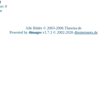
3
e: 0
sn
Alle Bilder © 2003-2006
Thawka.de
Powered by
4images
v1.7.3 © 2002-2026
4homepages.de