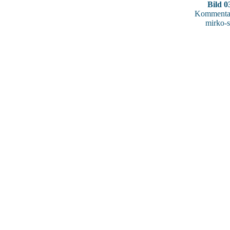
Bild 0
Kommentar
mirko-