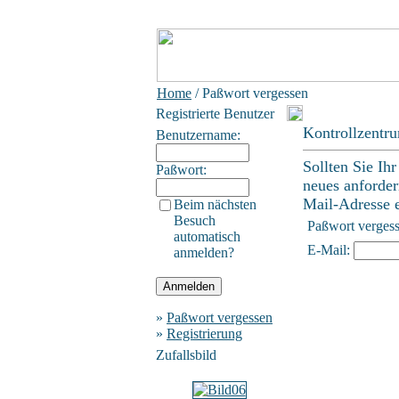
Home
/ Paßwort vergessen
Registrierte Benutzer
Kontrollzentr
Benutzername:
Sollten Sie Ih
Paßwort:
neues anforder
Mail-Adresse ei
Beim nächsten
Besuch
Paßwort verges
automatisch
E-Mail:
anmelden?
»
Paßwort vergessen
»
Registrierung
Zufallsbild