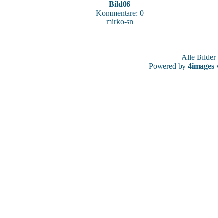
Bild06
Kommentare: 0
mirko-sn
Alle Bilde
Powered by
4images
v