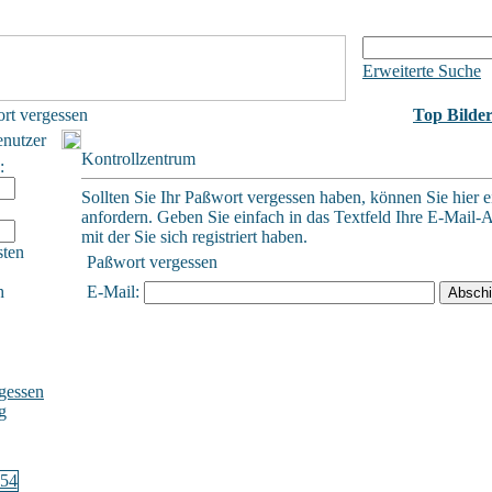
Erweiterte Suche
rt vergessen
Top Bilde
enutzer
Kontrollzentrum
:
Sollten Sie Ihr Paßwort vergessen haben, können Sie hier e
anfordern. Geben Sie einfach in das Textfeld Ihre E-Mail-A
mit der Sie sich registriert haben.
sten
Paßwort vergessen
h
E-Mail:
gessen
g