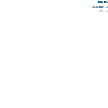
Bild 0
Kommentar
mirko-