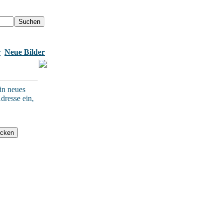
r
Neue Bilder
in neues
dresse ein,