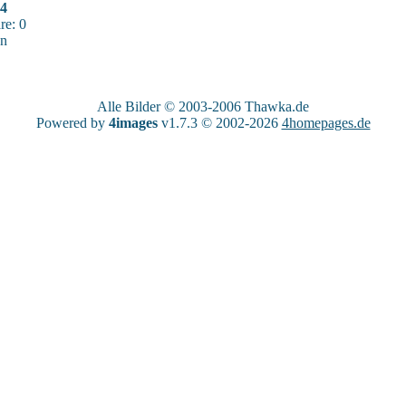
54
e: 0
sn
Alle Bilder © 2003-2006
Thawka.de
Powered by
4images
v1.7.3 © 2002-2026
4homepages.de