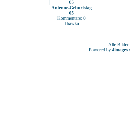
Antenne-Geburtstag
05
Kommentare: 0
Thawka
Alle Bilde
Powered by
4images
v