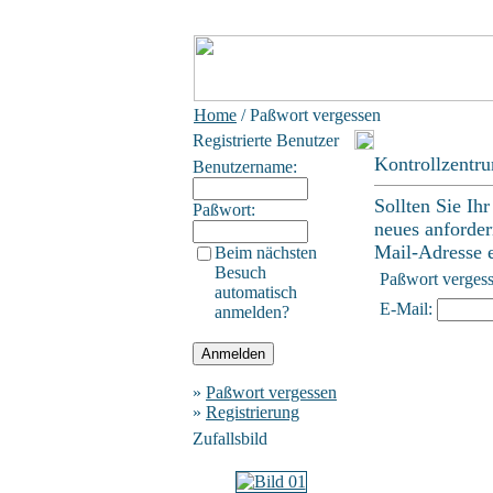
Home
/ Paßwort vergessen
Registrierte Benutzer
Kontrollzentr
Benutzername:
Sollten Sie Ih
Paßwort:
neues anforder
Mail-Adresse ei
Beim nächsten
Besuch
Paßwort verges
automatisch
E-Mail:
anmelden?
»
Paßwort vergessen
»
Registrierung
Zufallsbild