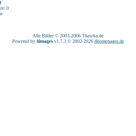
3
e: 0
sn
Alle Bilder © 2003-2006
Thawka.de
Powered by
4images
v1.7.3 © 2002-2026
4homepages.de