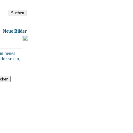
r
Neue Bilder
in neues
dresse ein,