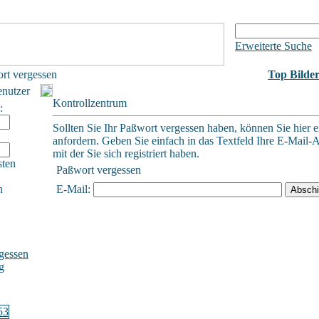
Erweiterte Suche
rt vergessen
Top Bilde
enutzer
Kontrollzentrum
:
Sollten Sie Ihr Paßwort vergessen haben, können Sie hier e
anfordern. Geben Sie einfach in das Textfeld Ihre E-Mail-A
mit der Sie sich registriert haben.
sten
Paßwort vergessen
h
E-Mail:
gessen
g