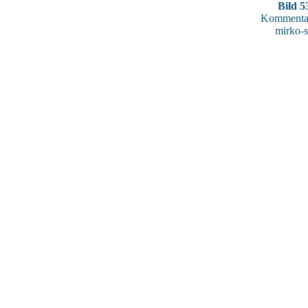
Bild 5
Kommentar
mirko-