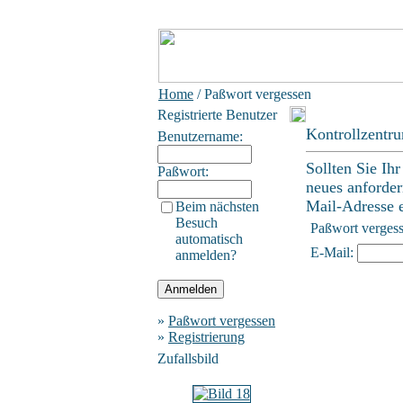
Home
/ Paßwort vergessen
Registrierte Benutzer
Kontrollzentr
Benutzername:
Sollten Sie Ih
Paßwort:
neues anforder
Mail-Adresse ei
Beim nächsten
Besuch
Paßwort verges
automatisch
E-Mail:
anmelden?
»
Paßwort vergessen
»
Registrierung
Zufallsbild