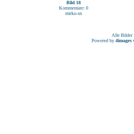
Bild 18
Kommentare: 0
mirko-sn
Alle Bilde
Powered by
4images
v