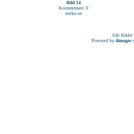
Bild 14
Kommentare: 0
mirko-sn
Alle Bilde
Powered by
4images
v