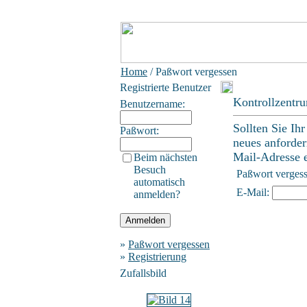
Home
/ Paßwort vergessen
Registrierte Benutzer
Kontrollzentr
Benutzername:
Sollten Sie Ih
Paßwort:
neues anforder
Mail-Adresse ei
Beim nächsten
Besuch
Paßwort verges
automatisch
E-Mail:
anmelden?
»
Paßwort vergessen
»
Registrierung
Zufallsbild