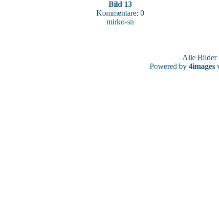
Bild 13
Kommentare: 0
mirko-sn
Alle Bilde
Powered by
4images
v