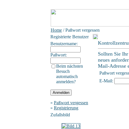
Home
/ Paßwort vergessen
Registrierte Benutzer
Kontrollzentr
Benutzername:
Sollten Sie Ih
Paßwort:
neues anforder
Mail-Adresse ei
Beim nächsten
Besuch
Paßwort verges
automatisch
E-Mail:
anmelden?
»
Paßwort vergessen
»
Registrierung
Zufallsbild