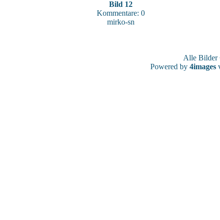
Bild 12
Kommentare: 0
mirko-sn
Alle Bilde
Powered by
4images
v