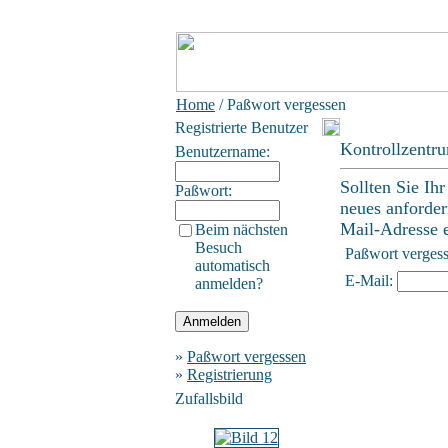
Home
/ Paßwort vergessen
Registrierte Benutzer
Kontrollzentr
Benutzername:
Sollten Sie Ih
Paßwort:
neues anforder
Mail-Adresse ei
Beim nächsten
Besuch
Paßwort verges
automatisch
E-Mail:
anmelden?
»
Paßwort vergessen
»
Registrierung
Zufallsbild